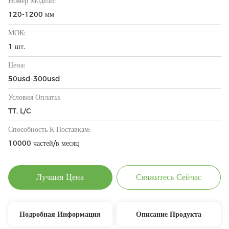
Номер Модели:
120-1200 мм
МОК:
1 шт.
Цена:
50usd-300usd
Условия Оплаты:
TT, L/C
Способность К Поставкам:
10000 частей/в месяц
Лучшая Цена
Свяжитесь Сейчас
Подробная Информация
Описание Продукта