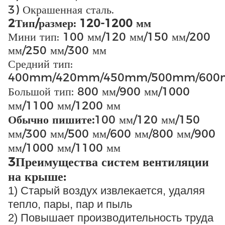
3) Окрашенная сталь.
2Тип/размер: 120-1200 мм
Мини тип: 100 мм/120 мм/150 мм/200
мм/250 мм/300 мм
Средний тип:
400mm/420mm/450mm/500mm/60
Большой тип: 800 мм/900 мм/1000
мм/1100 мм/1200 мм
Обычно пишите:
100 мм/120 мм/150
мм/300 мм/500 мм/600 мм/800 мм/900
мм/1000 мм/1100 мм
3Преимущества систем вентиляции
на крыше:
1) Старый воздух извлекается, удаляя
тепло, пары, пар и пыль
2) Повышает производительность труда