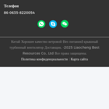
Телефон
86-0635-8220054
Китай Хорошее качество ветровой (без питания) крышный
турбинный вентилятор Доставщик. -2025 Liaocheng Best
Resources Co., Ltd Все права защищены.
Политика конфиденциальности
|
Карта сайта