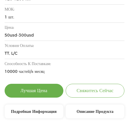
МОК:
1 шт.
Цена:
50usd-300usd
Условия Оплаты:
TT, L/C
Способность К Поставкам:
10000 частей/в месяц
Лучшая Цена
Свяжитесь Сейчас
Подробная Информация
Описание Продукта