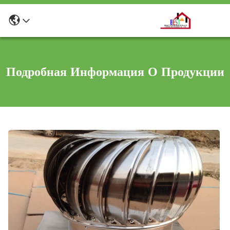
Подробная Информация О Продукции