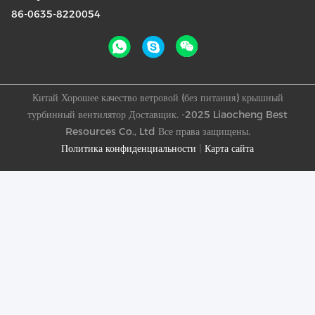
86-0635-8220054
Китай Хорошее качество ветровой (без питания) крышный
турбинный вентилятор Доставщик. -2025 Liaocheng Best
Resources Co., Ltd Все права защищены.
Политика конфиденциальности
|
Карта сайта