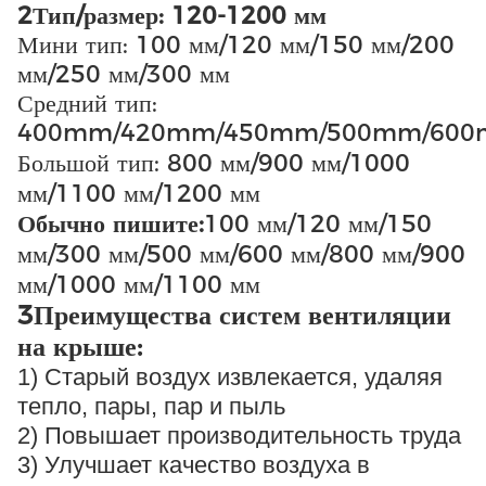
2Тип/размер: 120-1200 мм
Мини тип: 100 мм/120 мм/150 мм/200
мм/250 мм/300 мм
Средний тип:
400mm/420mm/450mm/500mm/60
Большой тип: 800 мм/900 мм/1000
мм/1100 мм/1200 мм
Обычно пишите:
100 мм/120 мм/150
мм/300 мм/500 мм/600 мм/800 мм/900
мм/1000 мм/1100 мм
3Преимущества систем вентиляции
на крыше:
1) Старый воздух извлекается, удаляя
тепло, пары, пар и пыль
2) Повышает производительность труда
3) Улучшает качество воздуха в