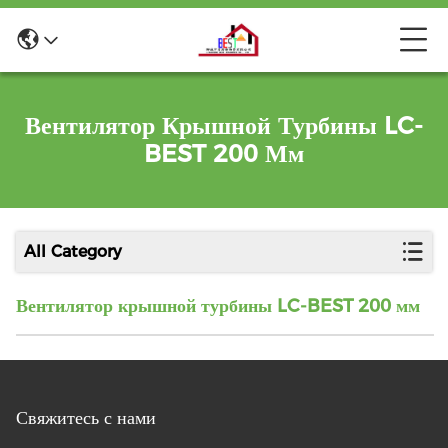
Вентилятор Крышной Турбины LC-
BEST 200 Мм
All Category
Вентилятор крышной турбины LC-BEST 200 мм
Свяжитесь с нами